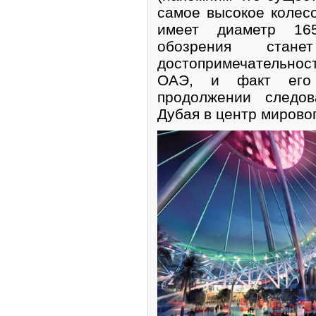
самое высокое колесо
имеет диаметр 16
обозрения ста
достопримечательност
ОАЭ, и факт его 
продолжении следов
Дубая в центр мирово