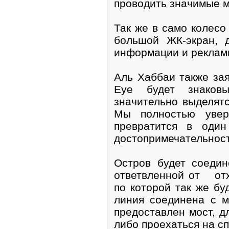
проводить значимые м
Так же в само колесо
большой ЖК-экран, 
информации и реклам
Аль Хаббаи также зая
Eye будет знаков
значительно выделятс
Мы полностью увере
превратится в один
достопримечательност
Остров будет соеди
ответвленной от от
по которой так же б
линия соединена с м
предоставлен мост, д
либо проехаться на с