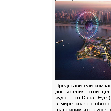
Представители компан
достижения этой це
чудо - это Dubai Eye 
в мире колесо обозр
(напомним что сущес