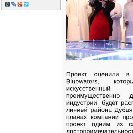
Проект оценили в
Bluewaters, кото
искусственный
преимущественно дл
индустрии, будет рас
линией района Дубая
планах компании пр
проект одним из с
достопримечательнос