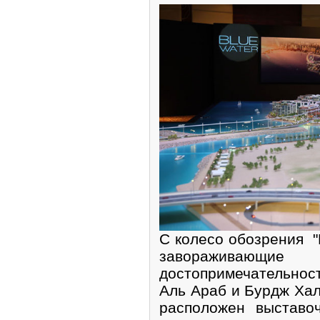
С колесо обозрения "
завораживаю
достопримечательност
Аль Араб и Бурдж Хал
расположен выставо