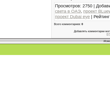
Просмотров
: 2750 |
Добав
света в ОАЭ
,
проект BLue
проект Dubai eye
|
Рейтинг
Всего комментариев
:
0
Добавлять комментарии могу
[
Р
Исма