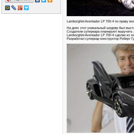
Lamborghini Aventador LP 700-4 по праву 
На днях этот уникальный шедевр был выст
Создатели суперкара планируют выручить 
Lamborghini Aventador LP 700-4 сделан из з
Разработал суперкар конструктор Роберт Г