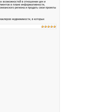
ных возможностей в отношении цен и
лиентов в плане информативности,
океанского региона и продать свои проекты
 маклеров недвижимости, в которых