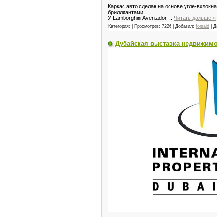
Каркас авто сделан на основе угле-волокн
бриллиантами.
У Lamborghini Aventador
...
Читать дальше »
Категория:
| Просмотров: 7226 | Добавил:
forsaid
| Д
Дубайская выставка недвижимо