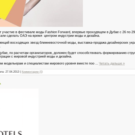
 участие в фестивале моды Fashion Forward, впервые проходящем в Дубае с 26 по 2
али сделать ОАЭ на время центром индустрии моды и дизайна.
екций восходящих звезд ближневосточной моды, выставка-продажа дизайнерских укр
.
убае, по расчетам организаторов, доложен будет способствовать формированию струк
еграции с мировой индустрией моды и дизайна.
ым модельерам и специалистам мирового уровня вместе поо
...
Читать дальше »
ата:
27.04.2013
|
Комментарии (0)
.