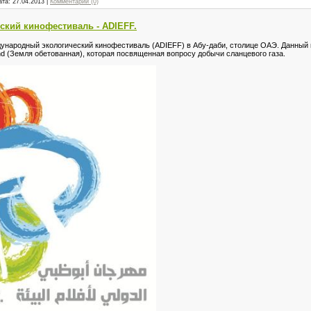
ата:
27.04.2013
|
Комментарии (0)
ский кинофестиваль - ADIEFF.
дународный экологический кинофестиваль (ADIEFF) в Абу-даби, столице ОАЭ. Данный
d (Земля обетованная), которая посвященная вопросу добычи сланцевого газа.