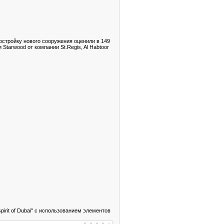
остройку нового сооружения оценили в 149
Starwood от компании St.Regis, Al Habtoor
irit of Dubai" с использованием элементов