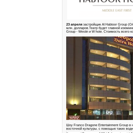
23 апреля
застройщик Al Habtoor Group (О
млн. долларов.Театр будет главной изюминк
Group - Westin и W hote. Стоимость всего 
Шоу Franco Dragone Entertainment Group в 
восточной культуры. с помощью таких вод