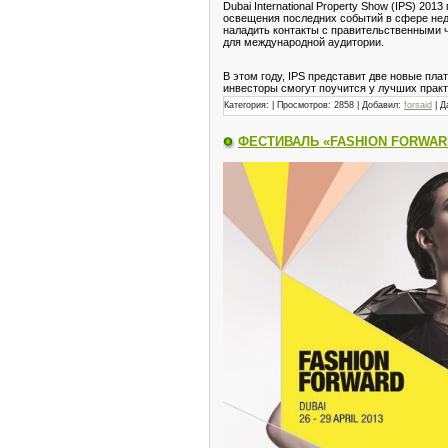
Dubai International Property Show (IPS) 2
освещения последних событий в сфере нед
наладить контакты с правительственными ч
для международной аудитории.
В этом году, IPS представит две новые пл
инвесторы смогут поучится у лучших практ
Категория:
| Просмотров: 2858 | Добавил:
forsaid
| Д
ФЕСТИВАЛЬ «FASHION FORWAR