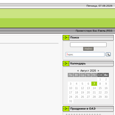
Пятница, 07.08.2026
Приветствую Вас
Гость
|
RSS
Поиск
Календарь
«
Август 2026
»
Пн
Вт
Ср
Чт
Пт
Сб
Вс
1
2
3
4
5
6
7
8
9
10
11
12
13
14
15
16
17
18
19
20
21
22
23
24
25
26
27
28
29
30
31
Праздники в ОАЭ