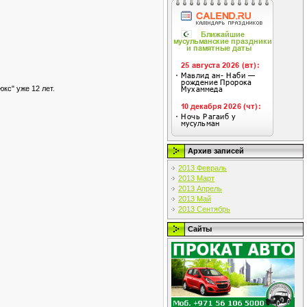
кс" уже 12 лет.
Архив записей
2013 Февраль
2013 Март
2013 Апрель
2013 Май
2013 Сентябрь
Сайты