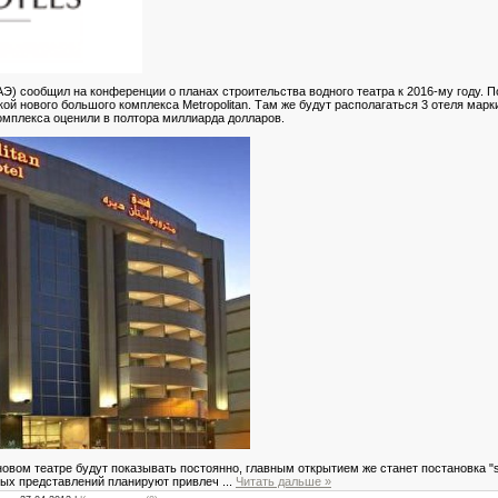
АЭ) сообщил на конференции о планах строительства водного театра к 2016-му году. П
ой нового большого комплекса Metropolitan. Там же будут располагаться 3 отеля марки 
комплекса оценили в полтора миллиарда долларов.
новом театре будут показывать постоянно, главным открытием же станет постановка "sp
ных представлений планируют привлеч
...
Читать дальше »