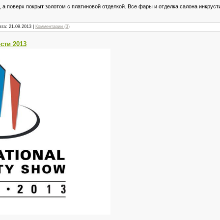
а, а поверх покрыт золотом с платиновой отделкой. Все фары и отделка салона инкр
ата:
21.09.2013
|
Комментарии (3)
сти 2013