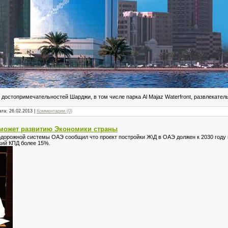
достопримечательностей Шарджи, в том числе парка Al Majaz Waterfront, развлекател
ата:
26.02.2013
|
Комментарии (0)
может развитию Экономики страны
дорожной системы ОАЭ сообщил что проект постройки Ж\Д в ОАЭ должен к 2030 году
кий КПД более 15%.