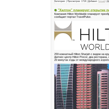
Категория:
| Просмотров: 1718 | Добавил:
forsaid
| Д
"Хилтон" планирует открытие п
Компания Hilton Worldwide планирует преобр
сообщает портал TravelPulse.
259 комнатный Hilton Sharjah с видом на 
фитнес-центр Hilton Precor, два ресторана,
20 минутах езды от международного аэропо