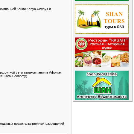
компанией Кении Kenya Airways и
маршрутной сети авиакомпании в Африке.
се Coral Economy).
еобходимых правительственных разрешений