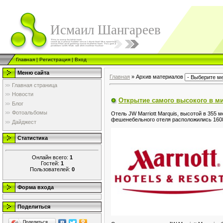
Исмаил Шангареев
Главная
|
Регистрация
|
Вход
Меню сайта
Главная
»
Архив материалов
Главная страница
Новости
Открытие самого высокого в ми
Блог
Фотоальбомы
Отель JW Marriott Marquis, высотой в 355
фешенебельного отеля расположились 1608 
Дайджест
Статистика
Онлайн всего:
1
Гостей:
1
Пользователей:
0
Форма входа
Поделиться
Поделиться…