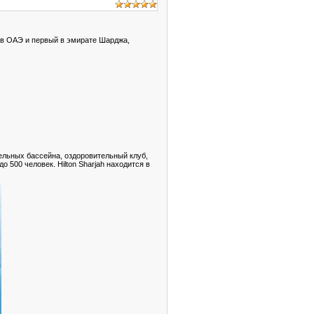
ии в ОАЭ и первый в эмирате Шарджа,
ельных бассейна, оздоровительный клуб,
о 500 человек. Hilton Sharjah находится в