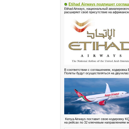
Etihad Airways подпишет соглаш
Etihad Airways, национальный авиапереовз
расширяет своё присутствие на африканск
В соответствии с соглашением, кодировка 
Полеты будут осуществляться на двухклассо
Kenya Airways поставит свою кодировку KQ
на рейсах по 32 ключевым направлениям 