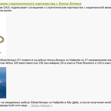
ение стратегического партнерства с Kenya Airways
чик ОАЭ, подписывает соглашение о стратегическом партнерстве с национальной авиа
ом рынке.
Etihad Airways EY появится на рейсах Kenya Airways из Найроби по 27 направлениям 
м Airbus 320 вместимостью 136 пассажиров (16 в классе Pearl Business и 120 в клас
 на ежедневных рейсах Etihad Airways из Найроби в Абу-Даби, а после получения н
маршрутной сети наци
...
Читать дальше »